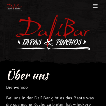
Skip
to
content
Über uns
Bienvenido
Bei uns in der Dalí Bar gibt es das Beste was
die spanische Küche zu bieten hat – leckere